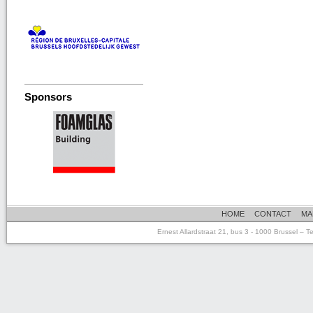
Sponsors
HOME
CONTACT
MA
Ernest Allardstraat 21, bus 3 - 1000 Brussel – 